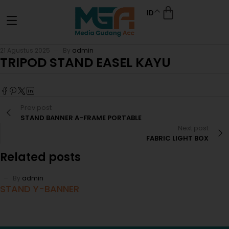
ID
21 Agustus 2025
By
admin
TRIPOD STAND EASEL KAYU
Prev post
STAND BANNER A-FRAME PORTABLE
Next post
FABRIC LIGHT BOX
Related posts
By
admin
STAND Y-BANNER