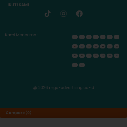
IKUTI KAMI
Kami Menerima :
@ 2026 mga-advertising.co-id
Compare
(0)