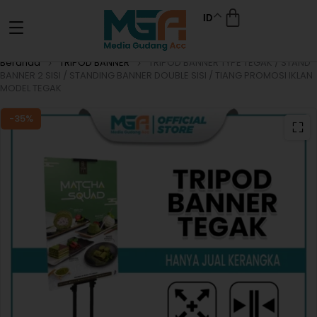
ID
Beranda
TRIPOD BANNER
TRIPOD BANNER TYPE TEGAK / STAND
BANNER 2 SISI / STANDING BANNER DOUBLE SISI / TIANG PROMOSI IKLAN
MODEL TEGAK
-35%