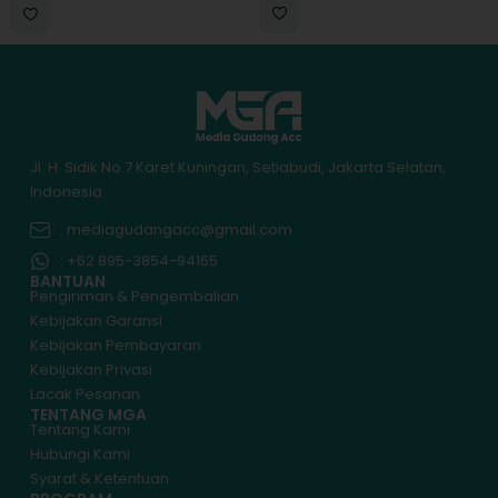
Jl. H. Sidik No.7 Karet Kuningan, Setiabudi, Jakarta Selatan,
Indonesia
: mediagudangacc@gmail.com
: +62 895-3854-94165
BANTUAN
Pengiriman & Pengembalian
Kebijakan Garansi
Kebijakan Pembayaran
Kebijakan Privasi
Lacak Pesanan
TENTANG MGA
Tentang Kami
Hubungi Kami
Syarat & Ketentuan