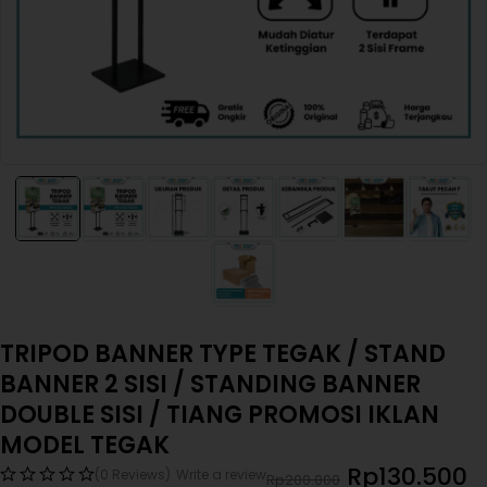
TRIPOD BANNER TYPE TEGAK / STAND
BANNER 2 SISI / STANDING BANNER
DOUBLE SISI / TIANG PROMOSI IKLAN
MODEL TEGAK
Rp
130.500
(0 Reviews)
Write a review
Rp
200.000