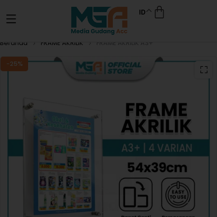
ID
Beranda
FRAME AKRILIK
FRAME AKRILIK A3+
-25%