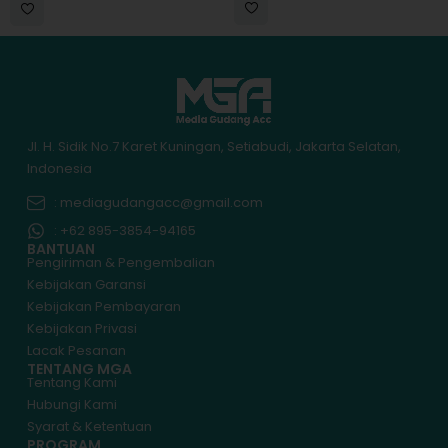
Jl. H. Sidik No.7 Karet Kuningan, Setiabudi, Jakarta Selatan,
Indonesia
: mediagudangacc@gmail.com
: +62 895-3854-94165
BANTUAN
Pengiriman & Pengembalian
Kebijakan Garansi
Kebijakan Pembayaran
Kebijakan Privasi
Lacak Pesanan
TENTANG MGA
Tentang Kami
Hubungi Kami
Syarat & Ketentuan
PROGRAM