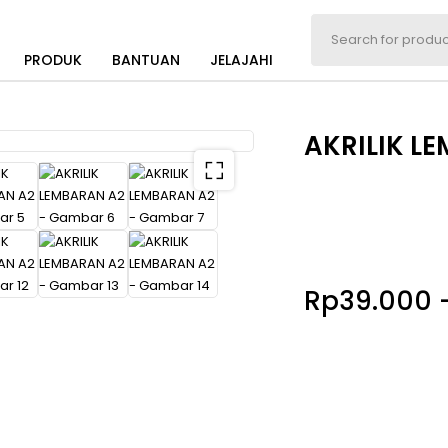
PRODUK
BANTUAN
JELAJAHI
AKRILIK L
Rp
39.000