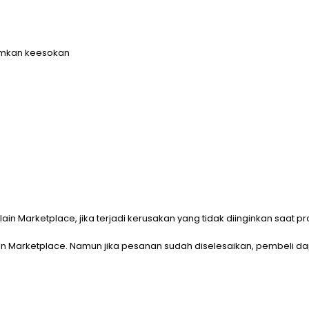
dikirimkan keesokan
in Marketplace, jika terjadi kerusakan yang tidak diinginkan saat pr
n Marketplace. Namun jika pesanan sudah diselesaikan, pembeli dap