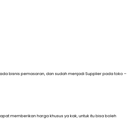
ada bisnis pemasaran, dan sudah menjadi Supplier pada toko –
k dapat memberikan harga khusus ya kak, untuk itu bisa boleh