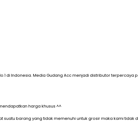
 di Indonesia. Media Gudang Acc menjadi distributor terpercaya p
a mendapatkan harga khusus ^^
erdapat suatu barang yang tidak memenuhi untuk grosir maka kami tida