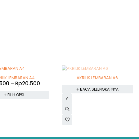
SOLD OUT
ILIK LEMBARAN A4
AKRILIK LEMBARAN A6
.500
–
Rp
20.500
BACA SELENGKAPNYA
PILIH OPSI