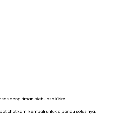
oses pengiriman oleh Jasa Kirim.
at chat kami kembali untuk dipandu solusinya.