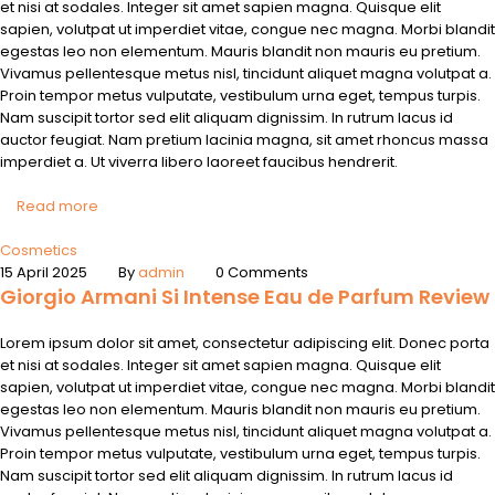
et nisi at sodales. Integer sit amet sapien magna. Quisque elit
sapien, volutpat ut imperdiet vitae, congue nec magna. Morbi blandit
egestas leo non elementum. Mauris blandit non mauris eu pretium.
Vivamus pellentesque metus nisl, tincidunt aliquet magna volutpat a.
Proin tempor metus vulputate, vestibulum urna eget, tempus turpis.
Nam suscipit tortor sed elit aliquam dignissim. In rutrum lacus id
auctor feugiat. Nam pretium lacinia magna, sit amet rhoncus massa
imperdiet a. Ut viverra libero laoreet faucibus hendrerit.
Read more
Cosmetics
15 April 2025
By
admin
0 Comments
Giorgio Armani Si Intense Eau de Parfum Review
Lorem ipsum dolor sit amet, consectetur adipiscing elit. Donec porta
et nisi at sodales. Integer sit amet sapien magna. Quisque elit
sapien, volutpat ut imperdiet vitae, congue nec magna. Morbi blandit
egestas leo non elementum. Mauris blandit non mauris eu pretium.
Vivamus pellentesque metus nisl, tincidunt aliquet magna volutpat a.
Proin tempor metus vulputate, vestibulum urna eget, tempus turpis.
Nam suscipit tortor sed elit aliquam dignissim. In rutrum lacus id