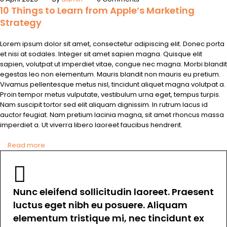
10 Things to Learn from Apple’s Marketing
Strategy
Lorem ipsum dolor sit amet, consectetur adipiscing elit. Donec porta
et nisi at sodales. Integer sit amet sapien magna. Quisque elit
sapien, volutpat ut imperdiet vitae, congue nec magna. Morbi blandit
egestas leo non elementum. Mauris blandit non mauris eu pretium.
Vivamus pellentesque metus nisl, tincidunt aliquet magna volutpat a.
Proin tempor metus vulputate, vestibulum urna eget, tempus turpis.
Nam suscipit tortor sed elit aliquam dignissim. In rutrum lacus id
auctor feugiat. Nam pretium lacinia magna, sit amet rhoncus massa
imperdiet a. Ut viverra libero laoreet faucibus hendrerit.
Read more
Nunc eleifend sollicitudin laoreet. Praesent
luctus eget nibh eu posuere. Aliquam
elementum tristique mi, nec tincidunt ex