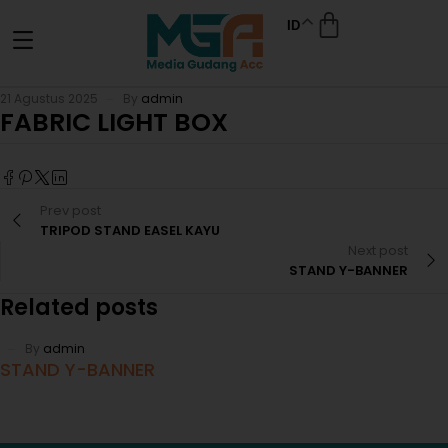
ID
21 Agustus 2025
By
admin
FABRIC LIGHT BOX
Prev post
TRIPOD STAND EASEL KAYU
Next post
STAND Y-BANNER
Related posts
By
admin
STAND Y-BANNER