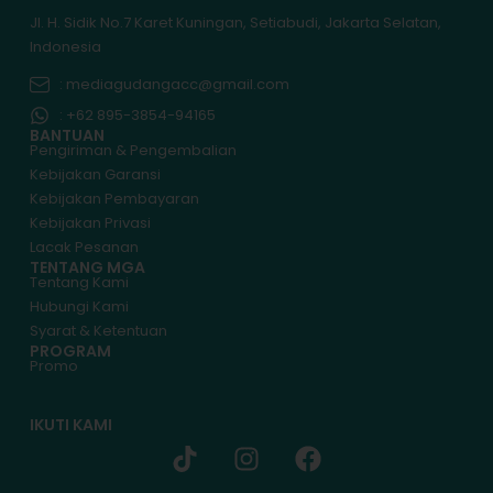
Jl. H. Sidik No.7 Karet Kuningan, Setiabudi, Jakarta Selatan,
Indonesia
: mediagudangacc@gmail.com
: +62 895-3854-94165
BANTUAN
Pengiriman & Pengembalian
Kebijakan Garansi
Kebijakan Pembayaran
Kebijakan Privasi
Lacak Pesanan
TENTANG MGA
Tentang Kami
Hubungi Kami
Syarat & Ketentuan
PROGRAM
Promo
IKUTI KAMI