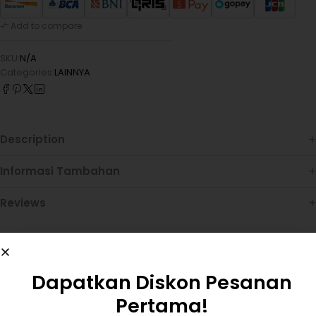
Add to compare
SKU:
N/A
Categories:
LAINNYA
Description
Informasi Tambahan
Reviews
Dapatkan Diskon Pesanan
Pertama!