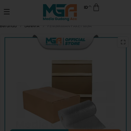
ID
Beranda
LAINNYA
PENGIRIMAN PAKET MGA