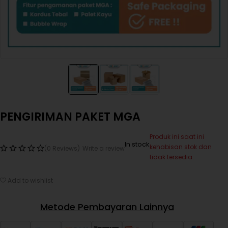
PENGIRIMAN PAKET MGA
Produk ini saat ini
In stock
kehabisan stok dan
(0 Reviews)
Write a review
tidak tersedia.
Add to wishlist
Metode Pembayaran Lainnya