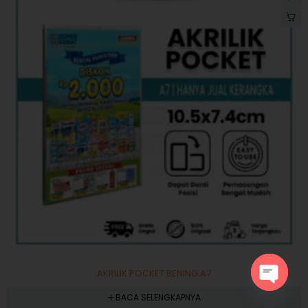
AKRILIK POCKET BENING A7
Open
BACA SELENGKAPNYA