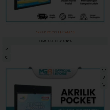
AKRILIK POCKET HITAM A6
BACA SELENGKAPNYA