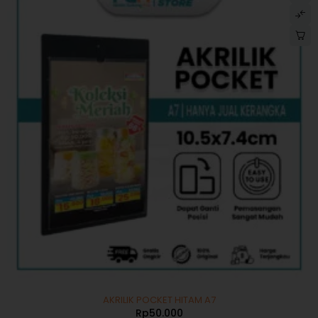
AKRILIK POCKET HITAM A7
Rp
50.000