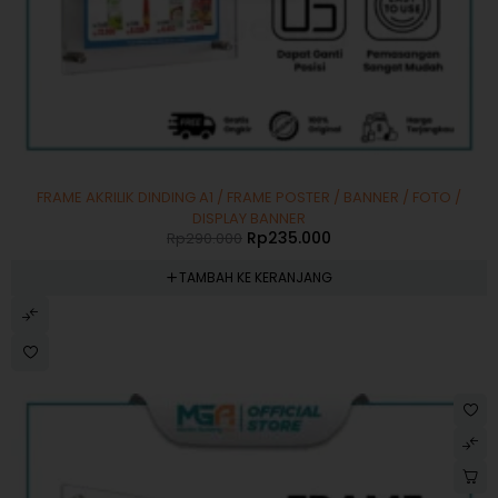
-19%
FRAME AKRILIK DINDING A1 / FRAME POSTER / BANNER / FOTO /
DISPLAY BANNER
Rp
235.000
Rp
290.000
TAMBAH KE KERANJANG