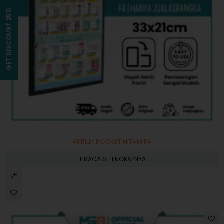
GET DISCOUNT 25%
AKRILIK POCKET HITAM F4
BACA SELENGKAPNYA