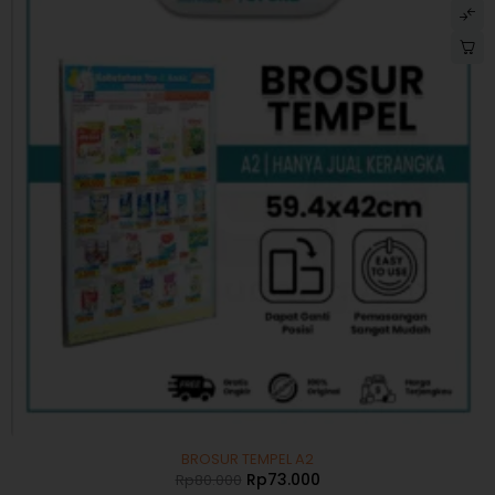
-9%
BROSUR TEMPEL A2
Rp
73.000
Rp
80.000