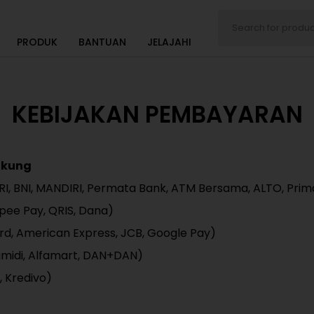
PRODUK
BANTUAN
JELAJAHI
KEBIJAKAN PEMBAYARAN
ukung
 BRI, BNI, MANDIRI, Permata Bank, ATM Bersama, ALTO, P
pee Pay, QRIS, Dana)
ard, American Express, JCB, Google Pay)
amidi, Alfamart, DAN+DAN)
, Kredivo)