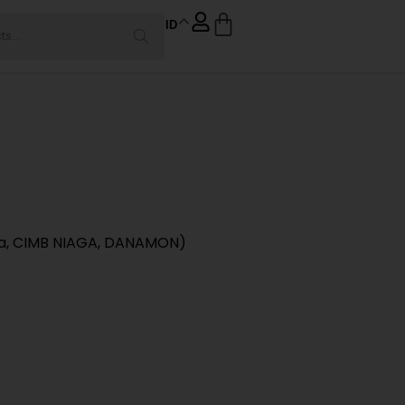
ID
rima, CIMB NIAGA, DANAMON)