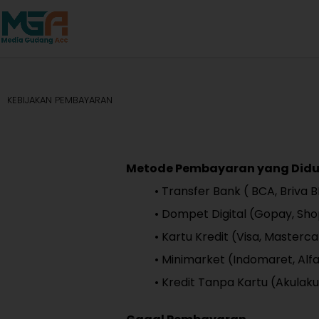
KEBIJAKAN PEMBAYARAN
Metode Pembayaran yang Did
• Transfer Bank ( BCA, Briva
• Dompet Digital (Gopay, Sho
• Kartu Kredit (Visa, Masterc
• Minimarket (Indomaret, Alf
• Kredit Tanpa Kartu (Akulaku