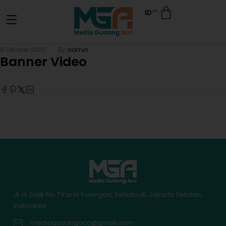
ID
9 Oktober 2025
By
admin
Banner Video
Jl. H. Sidik No.7 Karet Kuningan, Setiabudi, Jakarta Selatan,
Indonesia
: mediagudangacc@gmail.com